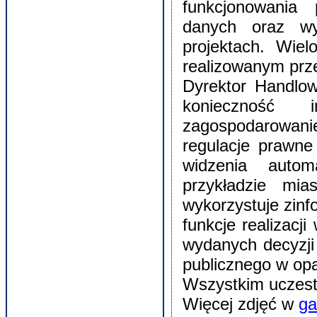
funkcjonowania 
danych oraz wy
projektach. Wie
realizowanym prze
Dyrektor Handlo
konieczność 
zagospodarowani
regulacje prawne
widzenia autom
przykładzie mi
wykorzystuje zin
funkcje realizacji
wydanych decyzji 
publicznego w opa
Wszystkim uczest
Więcej zdjęć w
ga