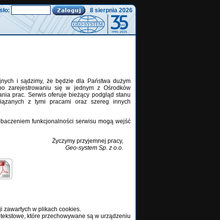
sło:
8 sierpnia 2026
jnych i sądzimy, że będzie dla Państwa dużym
 po zarejestrowaniu się w jednym z Ośrodków
nia prac. Serwis oferuje bieżący podgląd stanu
ązanych z tymi pracami oraz szereg innych
zobaczeniem funkcjonalności serwisu mogą wejść
Życzymy przyjemnej pracy,
Geo-system Sp. z o.o.
i zawartych w plikach cookies.
iki tekstowe, które przechowywane są w urządzeniu