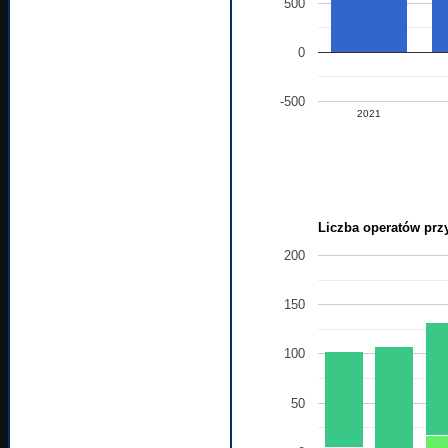
500
0
-500
2021
Liczba operatów przy
200
150
100
50