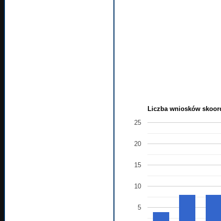
Liczba wniosków skoord
25
20
15
10
5