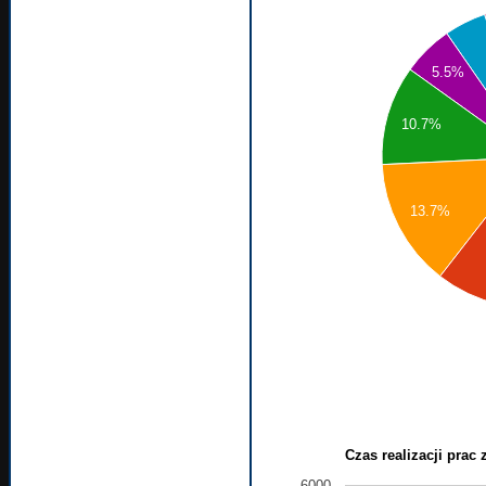
5.5%
10.7%
13.7%
Czas realizacji prac
6000