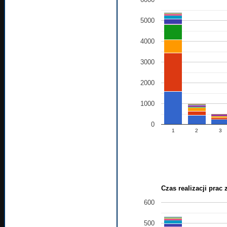
5000
4000
3000
2000
1000
0
1
2
3
Czas realizacji prac
600
500