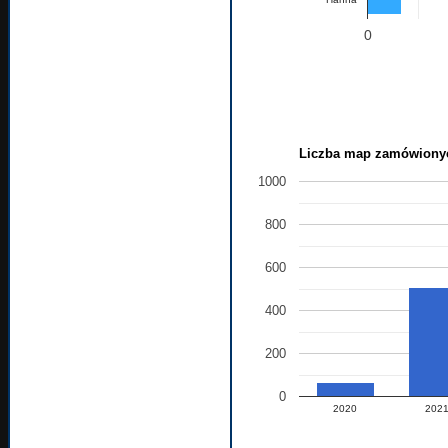
0
Liczba map zamówionyc
1000
800
600
400
200
0
2020
202