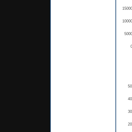
1500
1000
500
50
40
30
20