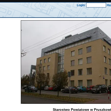
Login:
Ha
Starostwo Powiatowe w Pruszkow