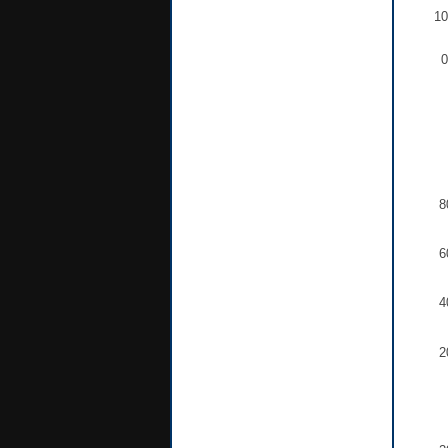
10
0
8
6
4
2