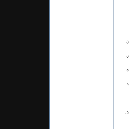
8
6
4
2
-2