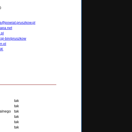
0
a@powiat.pruszkow.pl
mapa.net
.pl
/cgi-bin/pruszkow
n.pl
iK
tak
tak
walnego
tak
tak
tak
tak