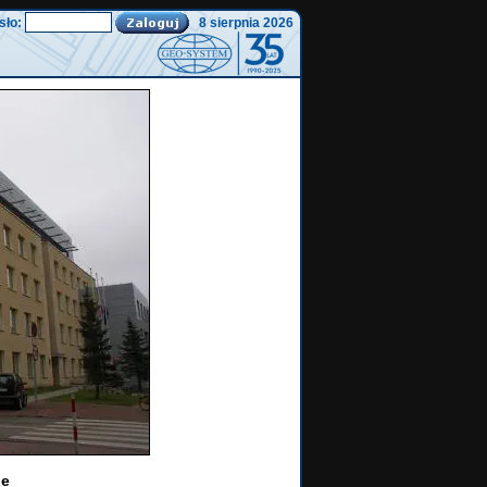
sło:
8 sierpnia 2026
ie