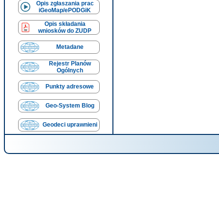
Opis zgłaszania prac
iGeoMap/ePODGiK
Opis składania
wniosków do ZUDP
Metadane
Rejestr Planów
Ogólnych
Punkty adresowe
Geo-System Blog
Geodeci uprawnieni